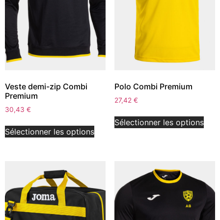
Veste demi-zip Combi
Polo Combi Premium
Premium
27,42
€
30,43
€
Sélectionner les options
Sélectionner les options