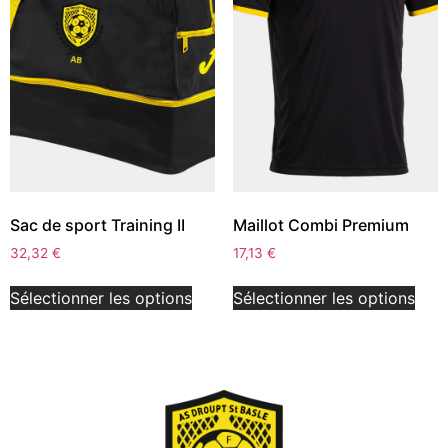
Sac de sport Training II
Maillot Combi Premium
32,32
€
17,13
€
Sélectionner les options
Sélectionner les options