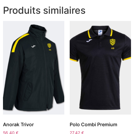
Produits similaires
Anorak Trivor
Polo Combi Premium
56,40
€
27,42
€