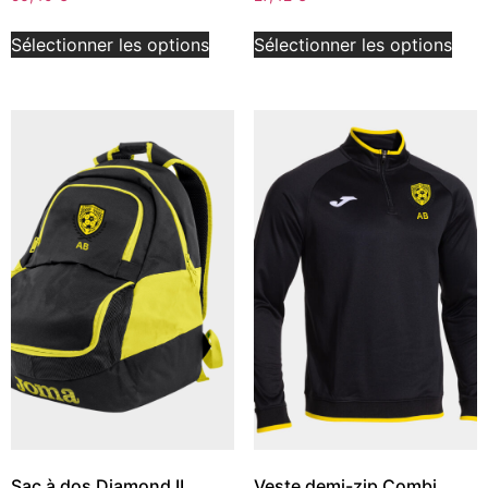
Sélectionner les options
Sélectionner les options
Sac à dos Diamond II
Veste demi-zip Combi