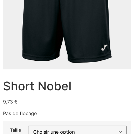
Short Nobel
9,73
€
Pas de flocage
Taille