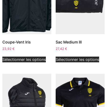
Coupe-Vent Iris
Sac Medium III
23,92
€
27,42
€
Sélectionner les options
Sélectionner les options