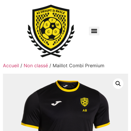
Accueil
/
Non classé
/ Maillot Combi Premium