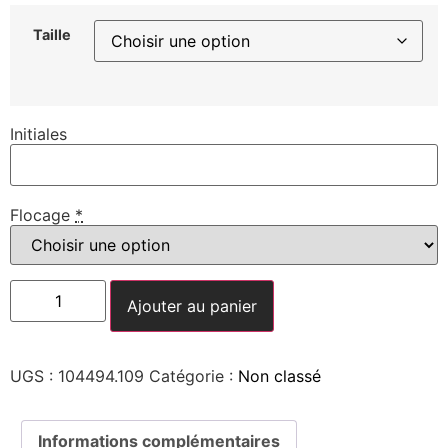
Taille
Initiales
Flocage
*
Ajouter au panier
UGS :
104494.109
Catégorie :
Non classé
Informations complémentaires