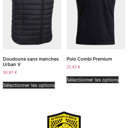
Doudoune sans manches
Polo Combi Premium
Urban V
27,42
€
50,87
€
Sélectionner les options
Sélectionner les options