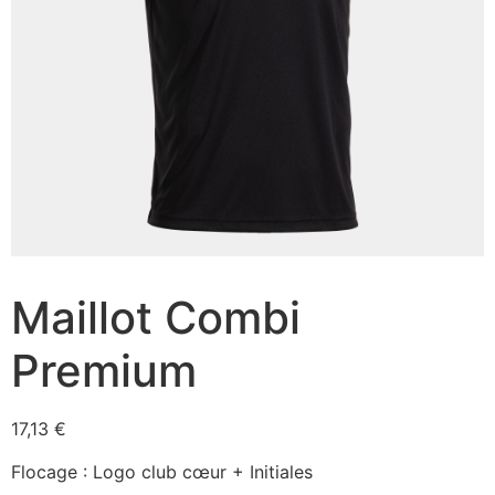
Maillot Combi
Premium
17,13
€
Flocage : Logo club cœur + Initiales